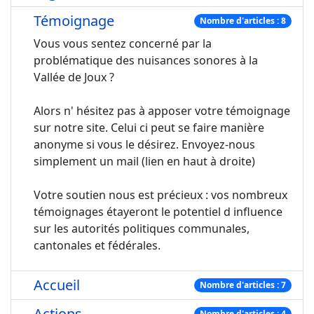
Témoignage
Nombre d'articles : 8
Vous vous sentez concerné par la
problématique des nuisances sonores à la
Vallée de Joux ?
Alors n' hésitez pas à apposer votre témoignage
sur notre site. Celui ci peut se faire manière
anonyme si vous le désirez. Envoyez-nous
simplement un mail (lien en haut à droite)
Votre soutien nous est précieux : vos nombreux
témoignages étayeront le potentiel d influence
sur les autorités politiques communales,
cantonales et fédérales.
Accueil
Nombre d'articles : 7
Actions
Nombre d'articles : 4