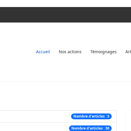
Accueil
Nos actions
Témoignages
Ar
Nombre d'articles : 5
Nombre d'articles : 30