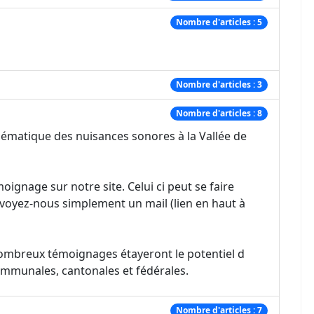
Nombre d'articles : 5
Nombre d'articles : 3
Nombre d'articles : 8
ématique des nuisances sonores à la Vallée de
oignage sur notre site. Celui ci peut se faire
voyez-nous simplement un mail (lien en haut à
nombreux témoignages étayeront le potentiel d
communales, cantonales et fédérales.
Nombre d'articles : 7