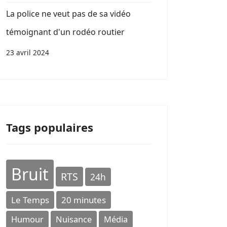
La police ne veut pas de sa vidéo
témoignant d'un rodéo routier
23 avril 2024
Tags populaires
Bruit
RTS
24h
Le Temps
20 minutes
Humour
Nuisance
Média