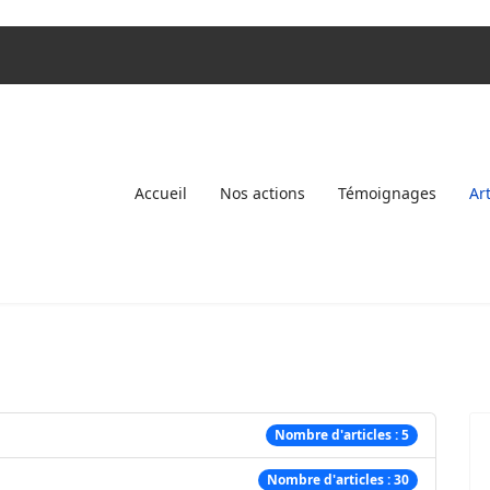
Accueil
Nos actions
Témoignages
Ar
Nombre d'articles : 5
Nombre d'articles : 30