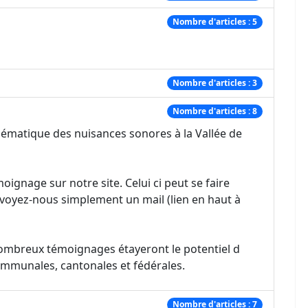
Nombre d'articles : 5
Nombre d'articles : 3
Nombre d'articles : 8
ématique des nuisances sonores à la Vallée de
oignage sur notre site. Celui ci peut se faire
voyez-nous simplement un mail (lien en haut à
nombreux témoignages étayeront le potentiel d
communales, cantonales et fédérales.
Nombre d'articles : 7