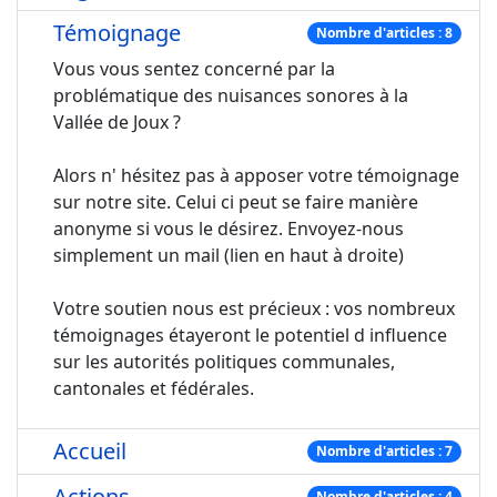
Témoignage
Nombre d'articles : 8
Vous vous sentez concerné par la
problématique des nuisances sonores à la
Vallée de Joux ?
Alors n' hésitez pas à apposer votre témoignage
sur notre site. Celui ci peut se faire manière
anonyme si vous le désirez. Envoyez-nous
simplement un mail (lien en haut à droite)
Votre soutien nous est précieux : vos nombreux
témoignages étayeront le potentiel d influence
sur les autorités politiques communales,
cantonales et fédérales.
Accueil
Nombre d'articles : 7
Actions
Nombre d'articles : 4